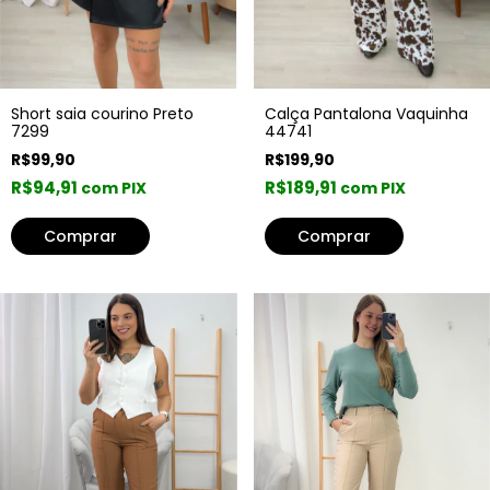
Short saia courino Preto
Calça Pantalona Vaquinha
7299
44741
R$99,90
R$199,90
R$94,91
R$189,91
com PIX
com PIX
Comprar
Comprar