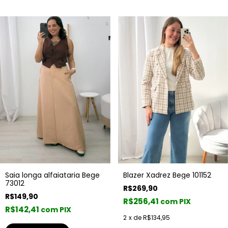
Saia longa alfaiataria Bege
Blazer Xadrez Bege 101152
73012
R$269,90
R$149,90
R$256,41
com PIX
R$142,41
com PIX
2
x de
R$134,95