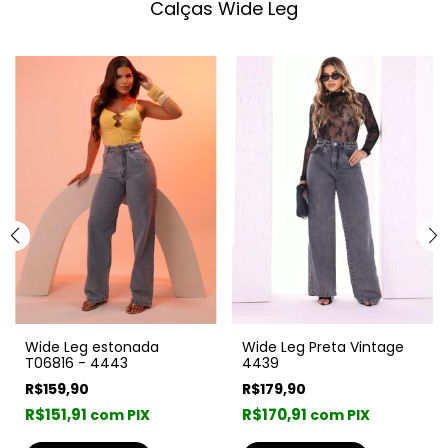
Calças Wide Leg
Wide Leg estonada
Wide Leg Preta Vintage
T06816 - 4443
4439
R$159,90
R$179,90
R$151,91
R$170,91
com PIX
com PIX