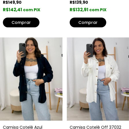
R$139,90
R$149,90
R$132,91
R$142,41
com PIX
com PIX
Camisa Cotelê Off 37032
Camisa Cotelê Azul