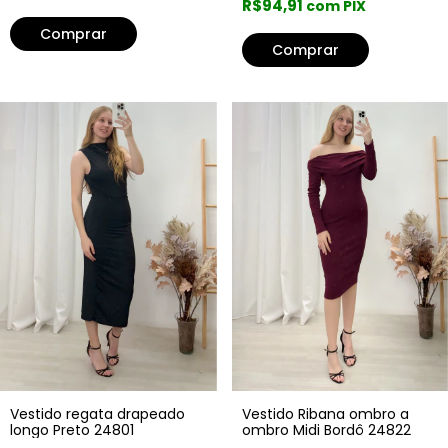
R$94,91
com PIX
Comprar
Vestido Ribana ombro a
Vestido regata drapeado
ombro Midi Bordô 24822
longo Preto 24801