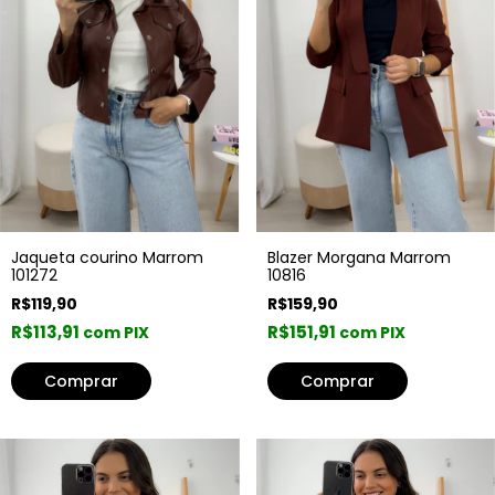
Blazer Morgana Marrom
Jaqueta courino Marrom
10816
101272
R$159,90
R$119,90
R$151,91
R$113,91
com PIX
com PIX
Comprar
Comprar