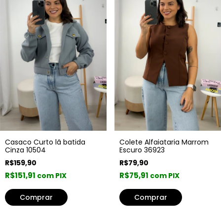
Casaco Curto lã batida
Colete Alfaiataria Marrom
Cinza 10504
Escuro 36923
R$159,90
R$79,90
R$151,91
R$75,91
com PIX
com PIX
Comprar
Comprar