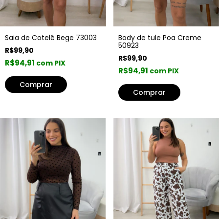
Saia de Cotelê Bege 73003
Body de tule Poa Creme
50923
R$99,90
R$99,90
R$94,91
com PIX
R$94,91
com PIX
Comprar