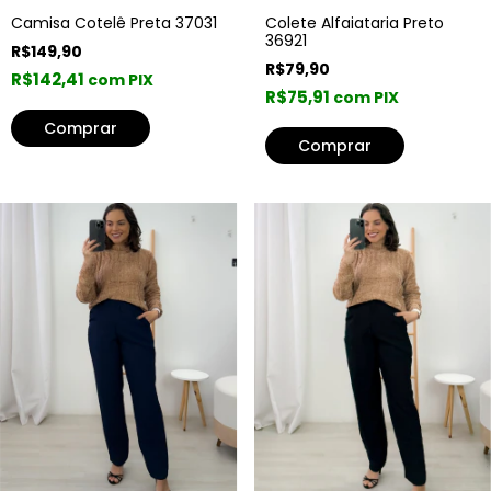
Colete Alfaiataria Preto
Camisa Cotelê Preta 37031
36921
R$149,90
R$79,90
R$142,41
com PIX
R$75,91
com PIX
Comprar
Comprar