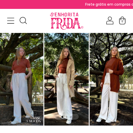
Frete grátis em compras acima de R$ 200 para RS, PR, SC, 
0