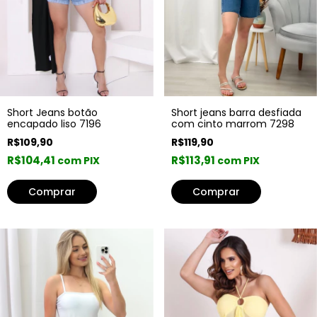
Short Jeans botão
Short jeans barra desfiada
encapado liso 7196
com cinto marrom 7298
R$109,90
R$119,90
R$104,41
R$113,91
com PIX
com PIX
Comprar
Comprar