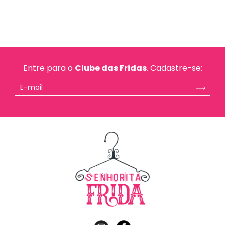
Entre para o
Clube das Fridas
. Cadastre-se: