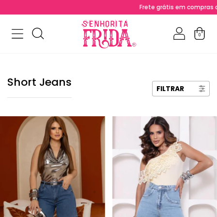
Frete grátis em compras acima de R$
0
Short Jeans
FILTRAR