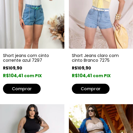
Short Jeans claro com
Short jeans com cinto
cinto Branco 7275
corrente azul 7297
R$109,90
R$109,90
R$104,41
R$104,41
com PIX
com PIX
Comprar
Comprar