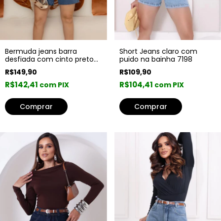
Short Jeans claro com
Bermuda jeans barra
puido na bainha 7198
desfiada com cinto preto
7210
R$109,90
R$149,90
R$104,41
R$142,41
com PIX
com PIX
Comprar
Comprar