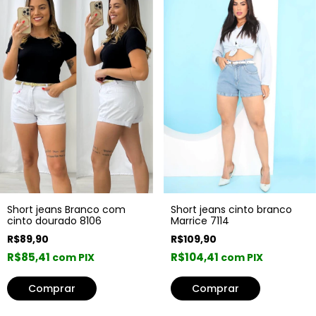
Short jeans Branco com
Short jeans cinto branco
cinto dourado 8106
Marrice 7114
R$89,90
R$109,90
R$85,41
R$104,41
com PIX
com PIX
Comprar
Comprar