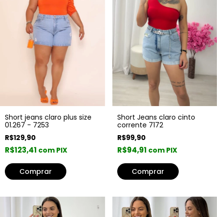
Short Jeans claro cinto
Short jeans claro plus size
corrente 7172
01.267 - 7253
R$99,90
R$129,90
R$94,91
R$123,41
com PIX
com PIX
Comprar
Comprar