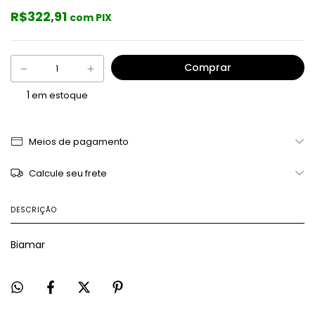
R$322,91
com PIX
1
em estoque
Meios de pagamento
Calcule seu frete
DESCRIÇÃO
Biamar