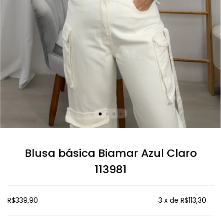
Blusa básica Biamar Azul Claro
113981
R$339,90
3
x de
R$113,30