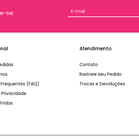
e-se:
onal
Atendimento
edidas
Contato
mos
Rastreie seu Pedido
 Frequentes (FAQ)
Trocas e Devoluções
e Privacidade
Fridas