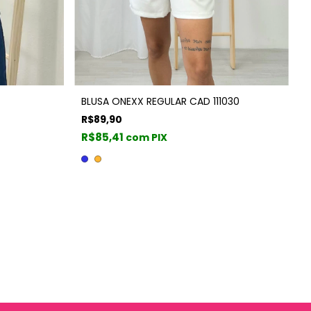
BLUSA ONEXX REGULAR CAD 111030
R$89,90
R$85,41
com PIX
2