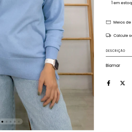
1
em esto
Meios de
Calcule s
DESCRIÇÃO
Biamar