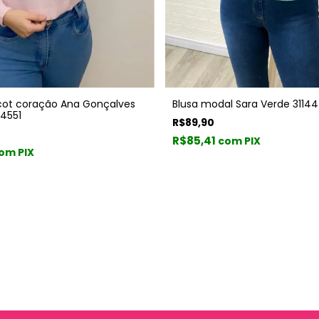
icot coração Ana Gonçalves
Blusa modal Sara Verde 31144
4551
R$89,90
R$85,41
com PIX
om PIX