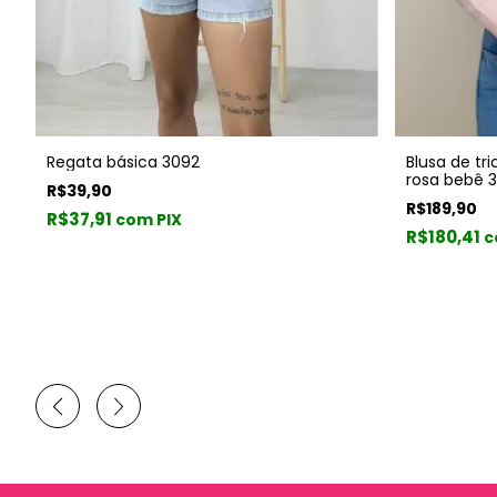
Regata básica 3092
Blusa de tr
rosa bebê 3
R$39,90
R$189,90
R$37,91
com PIX
R$180,41
c