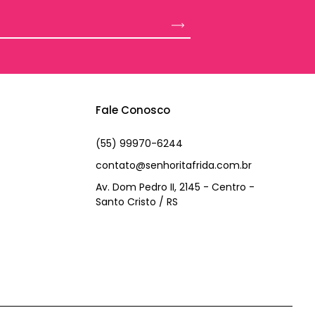
Fale Conosco
(55) 99970-6244
contato@senhoritafrida.com.br
Av. Dom Pedro II, 2145 - Centro -
Santo Cristo / RS