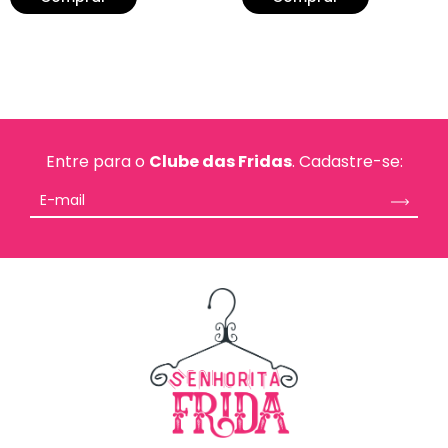
Entre para o
Clube das Fridas
. Cadastre-se: