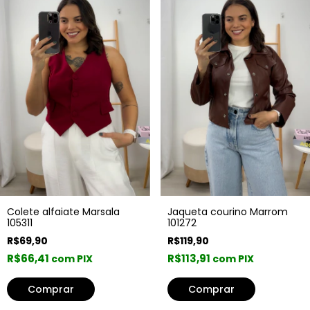
Colete alfaiate Marsala
Jaqueta courino Marrom
105311
101272
R$69,90
R$119,90
R$66,41
R$113,91
com PIX
com PIX
Comprar
Comprar