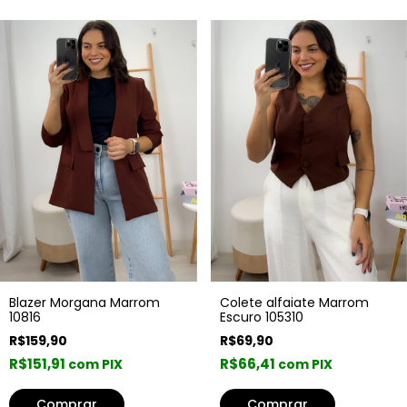
Colete alfaiate Marrom
Blazer Morgana Marrom
Escuro 105310
10816
R$69,90
R$159,90
R$66,41
R$151,91
com PIX
com PIX
Comprar
Comprar