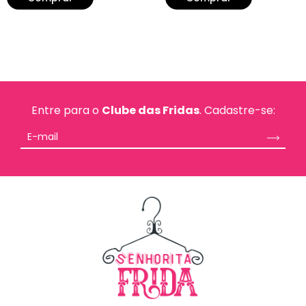
Entre para o
Clube das Fridas
. Cadastre-se: