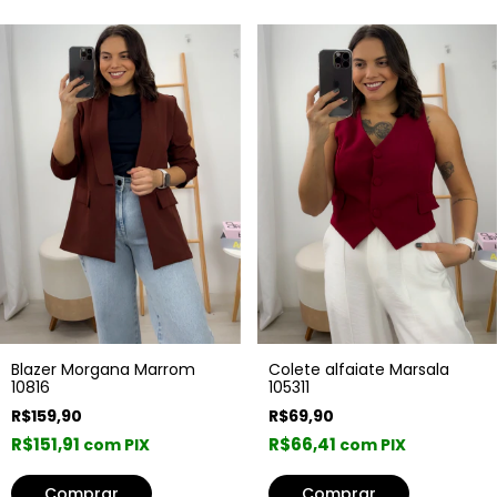
Blazer Morgana Marrom
Colete alfaiate Marsala
10816
105311
R$159,90
R$69,90
R$151,91
R$66,41
com PIX
com PIX
Comprar
Comprar