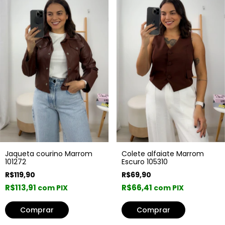
Colete alfaiate Marrom
Jaqueta courino Marrom
Escuro 105310
101272
R$69,90
R$119,90
R$66,41
R$113,91
com PIX
com PIX
Comprar
Comprar