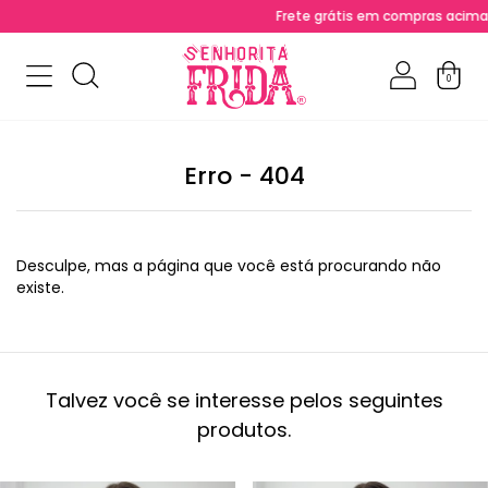
Frete grátis em compras acima de R
0
Erro - 404
Desculpe, mas a página que você está procurando não
existe.
Talvez você se interesse pelos seguintes
produtos.