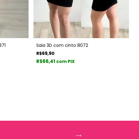
Saia 3D com cinto 8072
871
R$69,90
R$66,41
com PIX