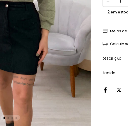
2
em esto
Meios de
Calcule s
DESCRIÇÃO
tecido