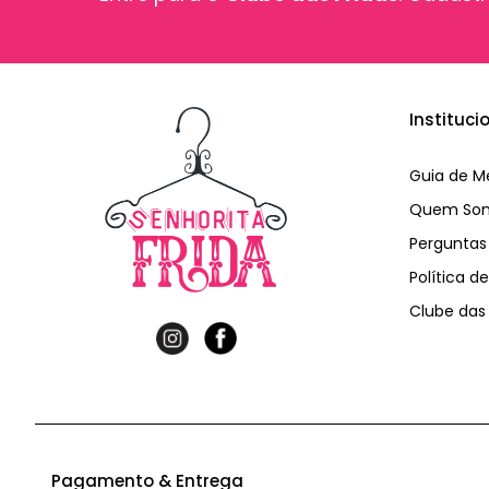
Instituci
Guia de M
Quem So
Perguntas
Política d
Clube das 
Pagamento & Entrega