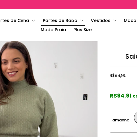
rtes de Cima
Partes de Baixo
Vestidos
Maca
Moda Praia
Plus Size
Sai
R$99,90
R$94,91
c
Tamanho