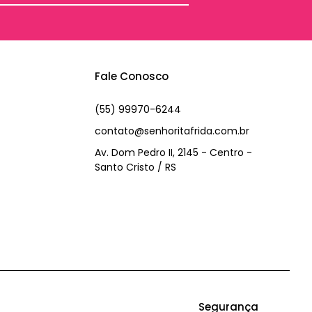
Fale Conosco
(55) 99970-6244
contato@senhoritafrida.com.br
Av. Dom Pedro II, 2145 - Centro -
Santo Cristo / RS
Segurança