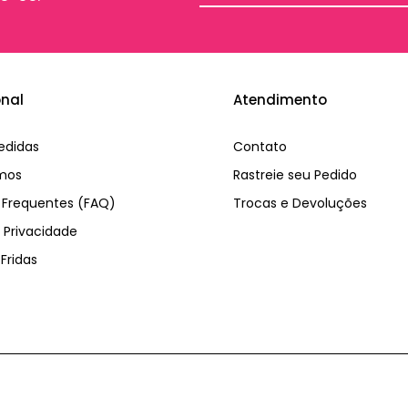
onal
Atendimento
edidas
Contato
mos
Rastreie seu Pedido
 Frequentes (FAQ)
Trocas e Devoluções
e Privacidade
Fridas