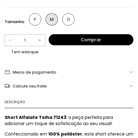
P
M
G
Tamanho
1
em estoque
Meios de pagamento
Calcule seu frete
DESCRIÇÃO
Short Alfaiate Telha 71243
: a peça perfeita para
adicionar um toque de sofisticação ao seu visual!
Confeccionado em
100% poliéster
, este short oferece um