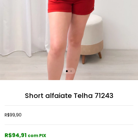
Short alfaiate Telha 71243
R$99,90
R$94,91
com PIX