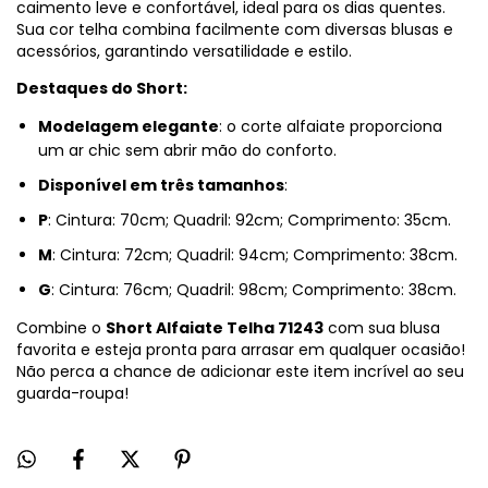
caimento leve e confortável, ideal para os dias quentes.
Sua cor telha combina facilmente com diversas blusas e
acessórios, garantindo versatilidade e estilo.
Destaques do Short:
Modelagem elegante
: o corte alfaiate proporciona
um ar chic sem abrir mão do conforto.
Disponível em três tamanhos
:
P
: Cintura: 70cm; Quadril: 92cm; Comprimento: 35cm.
M
: Cintura: 72cm; Quadril: 94cm; Comprimento: 38cm.
G
: Cintura: 76cm; Quadril: 98cm; Comprimento: 38cm.
Combine o
Short Alfaiate Telha 71243
com sua blusa
favorita e esteja pronta para arrasar em qualquer ocasião!
Não perca a chance de adicionar este item incrível ao seu
guarda-roupa!