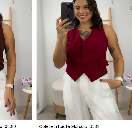
o 105310
Colete alfaiate Marsala 105311