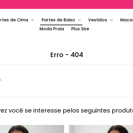
rtes de Cima
Partes de Baixo
Vestidos
Maca
Moda Praia
Plus Size
Erro - 404
.
vez você se interesse pelos seguintes produt