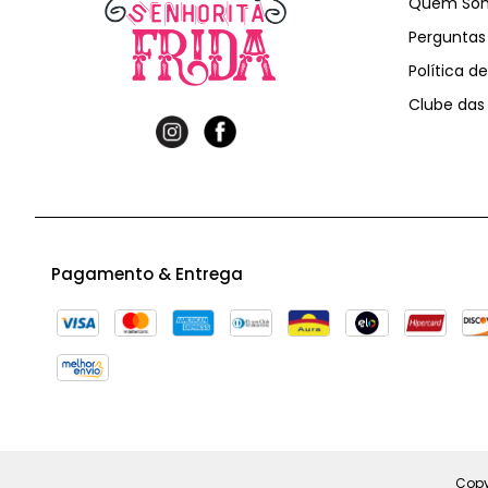
Quem So
Perguntas
Política d
Clube das 
Pagamento & Entrega
Copy