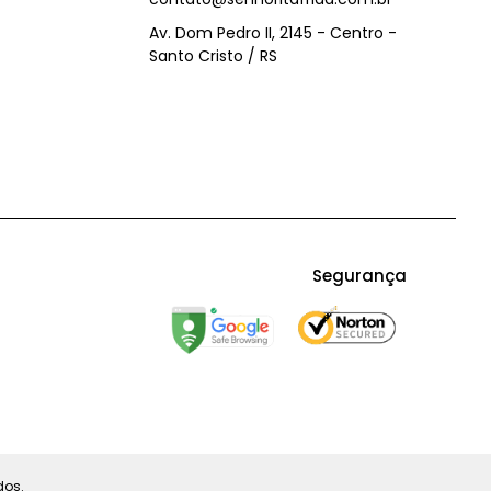
Av. Dom Pedro II, 2145 - Centro -
Santo Cristo / RS
Segurança
dos.