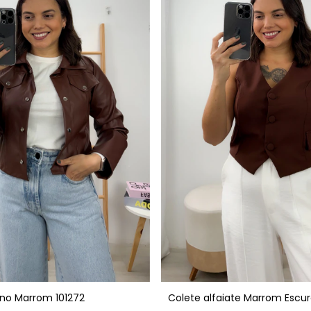
Colete alfaiate Marrom Escur
ino Marrom 101272