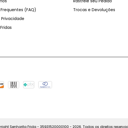
mos
Rastreie seu Pedido
 Frequentes (FAQ)
Trocas e Devoluções
e Privacidade
Fridas
right Senhorita Frida - 35931520000100 - 2026. Todos os direitos reserva